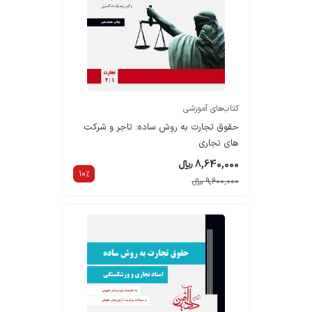
کتاب‌های آموزشی
حقوق تجارت به روش ساده: تاجر و شرکت
های تجاری
8,640,000 ریالء
10%
9,600,000 ریالء