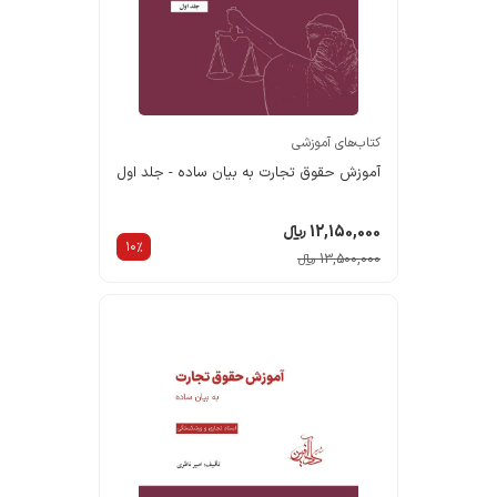
کتاب‌های آموزشی
آموزش حقوق تجارت به بیان ساده - جلد اول
12,150,000 ریالء
10%
13,500,000 ریالء