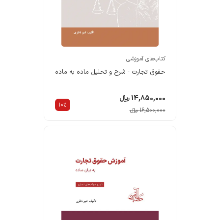
کتاب‌های آموزشی
حقوق تجارت - شرح و تحلیل ماده به ماده
14,850,000 ریالء
10%
16,500,000 ریالء