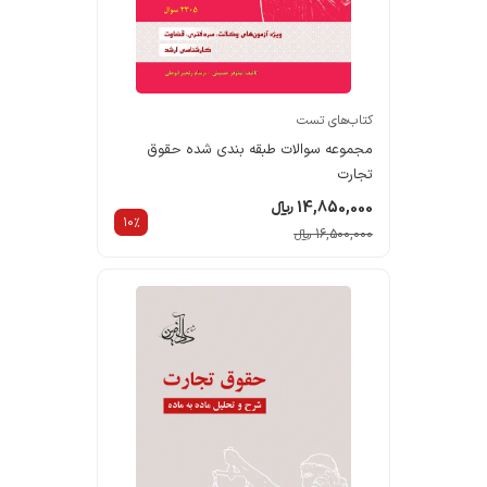
کتاب‌های تست
مجموعه سوالات طبقه بندی شده حقوق
تجارت
14,850,000 ریالء
10%
16,500,000 ریالء