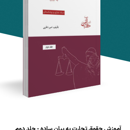
آموزش حقوق تجارت به بیان ساده - جلد دوم