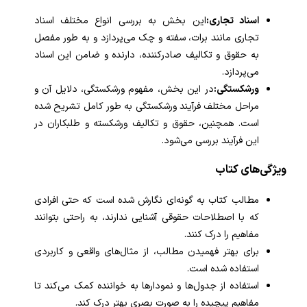
کتاب‌های دادکتاب
اسناد تجاری:
این بخش به بررسی انواع مختلف اسناد
تجاری مانند برات، سفته و چک می‌پردازد و به طور مفصل
مولفین و مترجمین
به حقوق و تکالیف صادرکننده، دارنده و ضامن این اسناد
می‌پردازد.
ارتباط با ما
ورشکستگی:
در این بخش، مفهوم ورشکستگی، دلایل آن و
مراحل مختلف فرآیند ورشکستگی به طور کامل تشریح شده
است. همچنین، حقوق و تکالیف ورشکسته و طلبکاران در
این فرآیند بررسی می‌شود.
ویژگی‌های کتاب
مطالب کتاب به گونه‌ای نگارش شده است که حتی افرادی
که با اصطلاحات حقوقی آشنایی ندارند، به راحتی بتوانند
مفاهیم را درک کنند.
برای بهتر فهمیدن مطالب، از مثال‌های واقعی و کاربردی
استفاده شده است.
استفاده از جدول‌ها و نمودارها به خواننده کمک می‌کند تا
مفاهیم پیچیده را به صورت بصری بهتر درک کند.