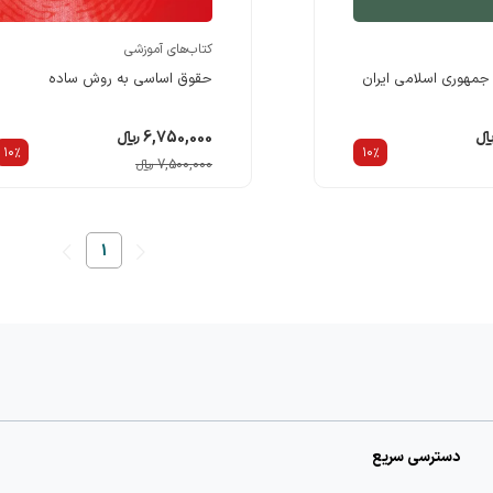
ارتباط با ما
کتاب‌های آموزشی
جمهوری اسلامی ایران
حقوق اساسی به روش ساده
6,750,000 ریالء
10%
10%
7,500,000 ریالء
1
دسترسی سریع