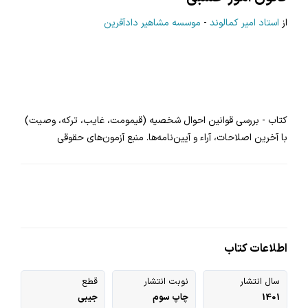
از
استاد امیر کمالوند
-
موسسه مشاهیر دادآفرین
753
4
کتاب - بررسی قوانین احوال شخصیه (قیمومت، غایب، ترکه، وصیت)
با آخرین اصلاحات، آراء و آیین‌نامه‌ها. منبع آزمون‌های حقوقی
اطلاعات کتاب
سال انتشار
نوبت انتشار
قطع
1401
چاپ سوم
جیبی