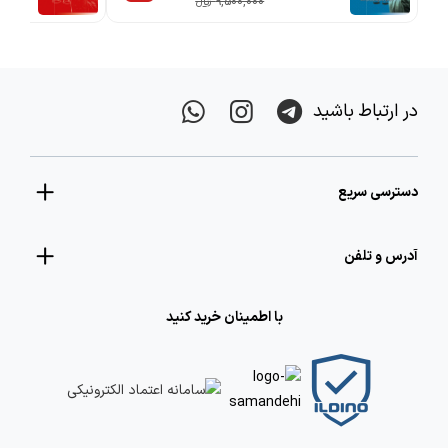
9,500,000 ریالء
در ارتباط باشید
دسترسی سریع
آدرس و تلفن
با اطمینان خرید کنید