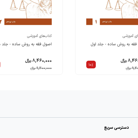
ارتباط با ما
ای آموزشی
کتاب‌های آموزشی
فقه به روش ساده - جلد اول
اصول فقه به روش ساده - جلد 
8 ریالء
8,460,000 ریالء
10%
 ریالء
9,400,000 ریالء
دسترسی سریع